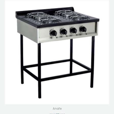
Anafe