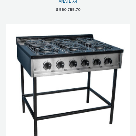
ANAFE X4
$
550.755,70