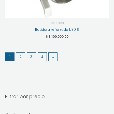
Batidoras
Batidora reforzada b30 B
$
3.100.000,00
1
2
3
4
→
Filtrar por precio