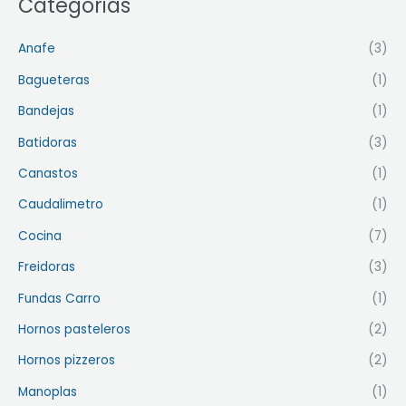
Categorias
Anafe
(3)
Bagueteras
(1)
Bandejas
(1)
Batidoras
(3)
Canastos
(1)
Caudalimetro
(1)
Cocina
(7)
Freidoras
(3)
Fundas Carro
(1)
Hornos pasteleros
(2)
Hornos pizzeros
(2)
Manoplas
(1)