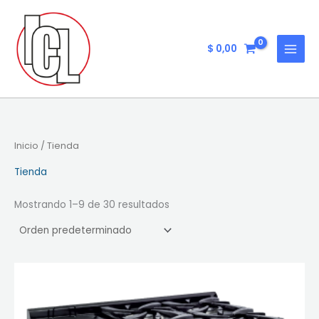
Ir
al
contenido
$
0,00
Inicio
/ Tienda
Tienda
Mostrando 1–9 de 30 resultados