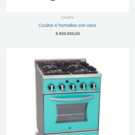
Cocina
Cocina 4 hornallas con visor
$
900.000,00