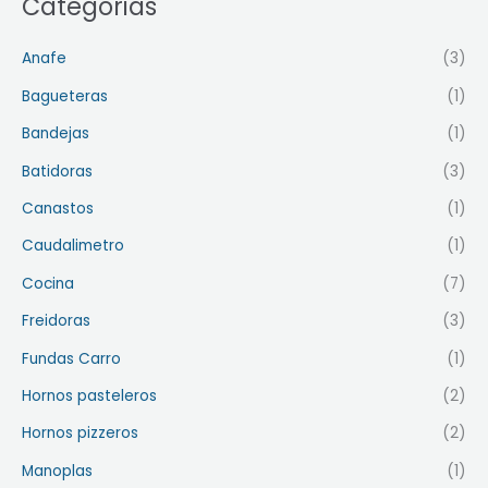
Categorias
Anafe
(3)
Bagueteras
(1)
Bandejas
(1)
Batidoras
(3)
Canastos
(1)
Caudalimetro
(1)
Cocina
(7)
Freidoras
(3)
Fundas Carro
(1)
Hornos pasteleros
(2)
Hornos pizzeros
(2)
Manoplas
(1)