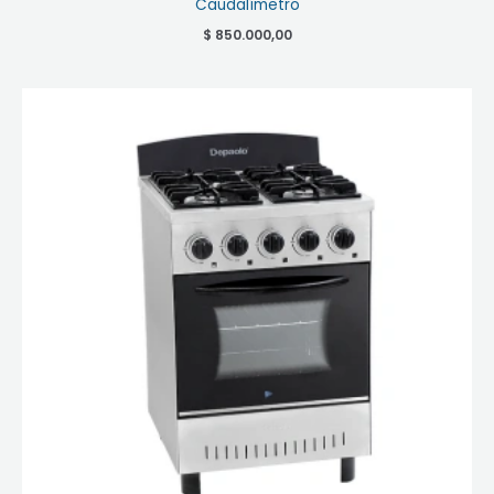
Caudalímetro
$
850.000,00