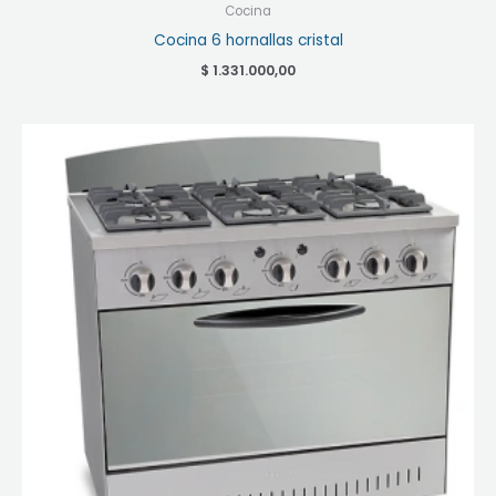
Cocina
Cocina 6 hornallas cristal
$
1.331.000,00