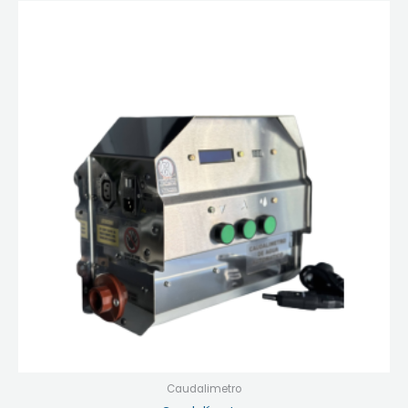
Caudalimetro