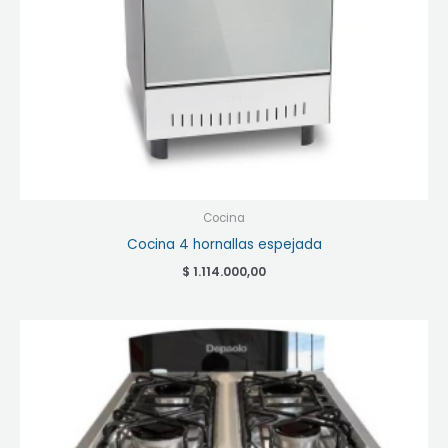
Cocina
Cocina 4 hornallas espejada
$
1.114.000,00