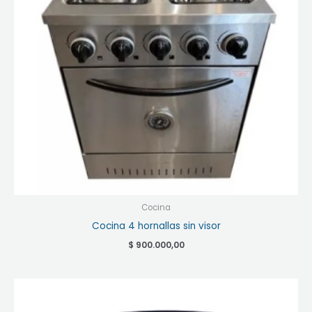
Cocina
Cocina 4 hornallas sin visor
$
900.000,00