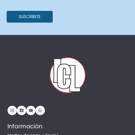
Información